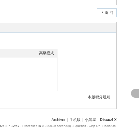
返 回
高级模式
本版积分规则
Archiver
|
手机版
|
小黑屋
|
Discuz! X
26-8-7 12:57
, Processed in 0.020019 second(s), 3 queries , Gzip On, Redis On.