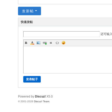
坛
发新帖
快速发帖
还可输
发表帖子
Powered by
Discuz!
X5.0
© 2001-2026
Discuz! Team
.