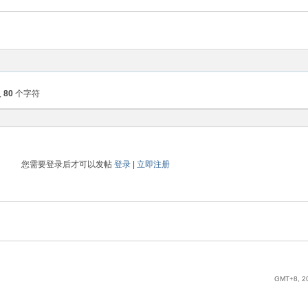
入
80
个字符
您需要登录后才可以发帖
登录
|
立即注册
GMT+8, 20