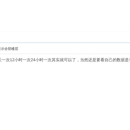
显示全部楼层
了一天一次12小时一次24小时一次其实就可以了，当然还是要看自己的数