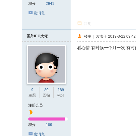
积分
2941
发消息
回复
国外IDC大佬
楼主
|
发表于 2019-3-22 09:42
看心情 有时候一个月一次 有
9
80
189
主题
回帖
积分
注册会员
积分
189
发消息