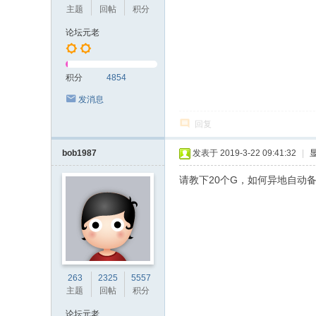
主题
回帖
积分
论坛元老
积分
4854
发消息
回复
bob1987
发表于 2019-3-22 09:41:32
|
请教下20个G，如何异地自动
263
2325
5557
主题
回帖
积分
论坛元老