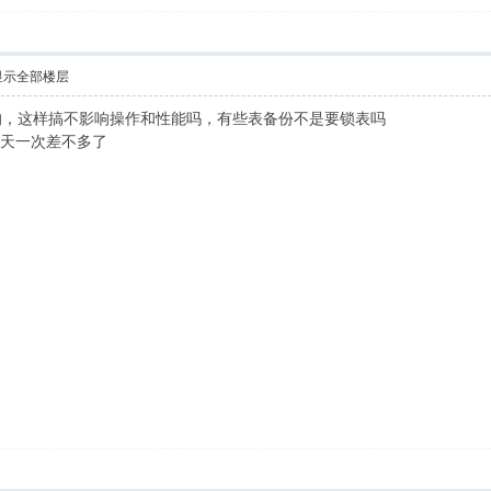
显示全部楼层
的，这样搞不影响操作和性能吗，有些表备份不是要锁表吗
，每天一次差不多了