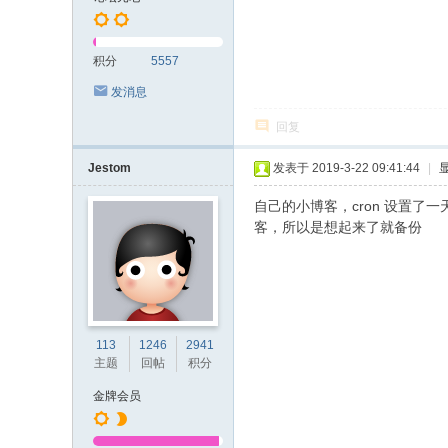
积分
5557
发消息
回复
Jestom
发表于 2019-3-22 09:41:44
|
自己的小博客，cron 设置
客，所以是想起来了就备份
113
1246
2941
主题
回帖
积分
金牌会员