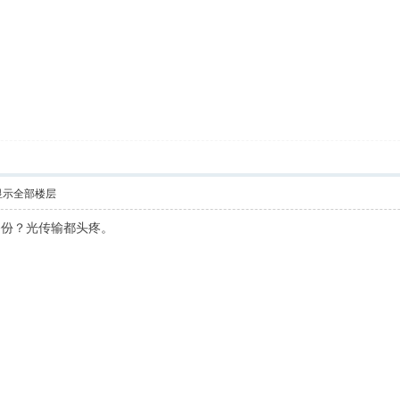
显示全部楼层
备份？光传输都头疼。