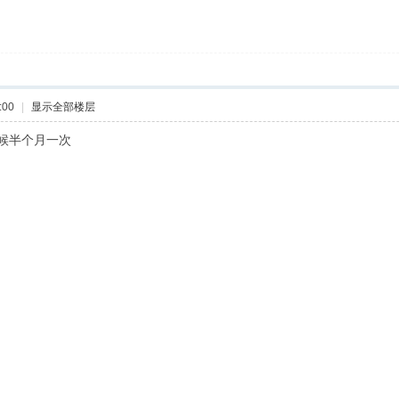
:00
|
显示全部楼层
时候半个月一次