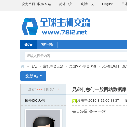
设为首页
收藏本站
简体中文
繁體中文
English
日
论坛
排行榜
»
论坛
›
主机综合交流
›
美国VPS综合讨论
›
兄弟们您们一般网
全
发新帖
球
兄弟们您们一般网站数据库
查看:
297
|
回复:
10
主
机
国外IDC大佬
发表于 2019-3-22 09:38:37
|
交
每天凌晨 备份 一次
流
论