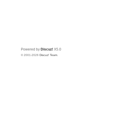
Powered by
Discuz!
X5.0
© 2001-2026
Discuz! Team
.