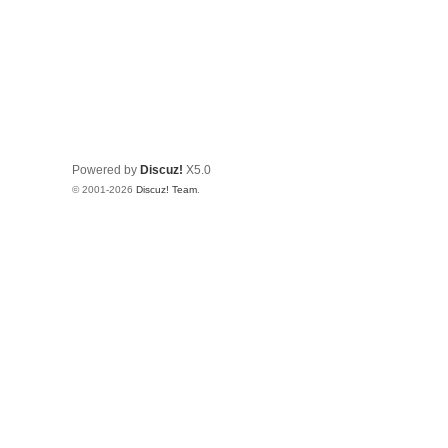
Powered by
Discuz!
X5.0
© 2001-2026
Discuz! Team
.