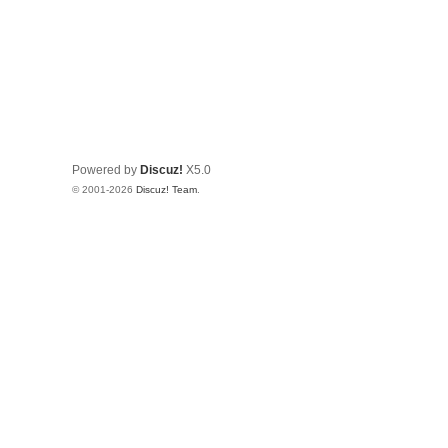
Powered by
Discuz!
X5.0
© 2001-2026
Discuz! Team
.