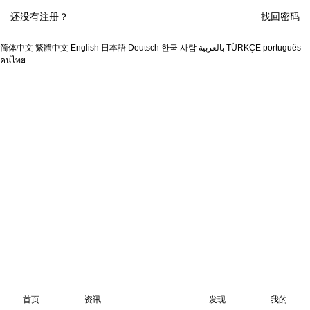
还没有注册？
找回密码
简体中文
繁體中文
English
日本語
Deutsch
한국 사람
بالعربية
TÜRKÇE
português
คนไทย
首页
资讯
发现
我的