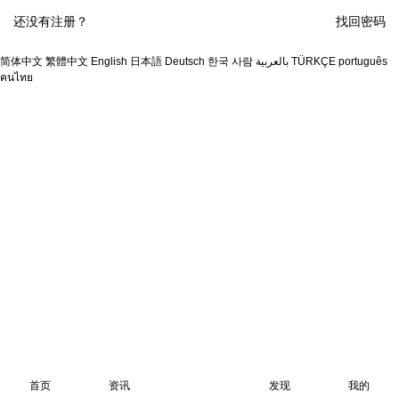
还没有注册？
找回密码
简体中文
繁體中文
English
日本語
Deutsch
한국 사람
بالعربية
TÜRKÇE
português
คนไทย
首页
资讯
发现
我的